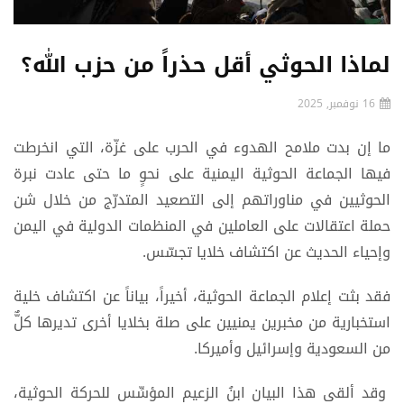
لماذا الحوثي أقل حذراً من حزب الله؟
16 نوفمبر, 2025
ما إن بدت ملامح الهدوء في الحرب على غزّة، التي انخرطت
فيها الجماعة الحوثية اليمنية على نحوٍ ما حتى عادت نبرة
الحوثيين في مناوراتهم إلى التصعيد المتدرّج من خلال شن
حملة اعتقالات على العاملين في المنظمات الدولية في اليمن
وإحياء الحديث عن اكتشاف خلايا تجسّس.
فقد بثت إعلام الجماعة الحوثية، أخيراً، بياناً عن اكتشاف خلية
استخبارية من مخبرين يمنيين على صلة بخلايا أخرى تديرها كلٌّ
من السعودية وإسرائيل وأميركا.
وقد ألقى هذا البيان ابنُ الزعيم المؤسِّس للحركة الحوثية،