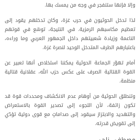
وإلا فإنها ستنفجر في وجه من يمسك بها.
لذا تدخل الحوثيون في حرب غزة، وكان تدخلهم يقود إلى
تعظيم مكاسبهم الرمزية. في النتيجة، توسّع في قوتهم
الناعمة وزيادة شعبيتهم داخل الجمهور العربي وما وراءه،
باعتبارهم الطرف المتدخل الوحيد لنصرة غزة.
أمام تهوّر الجماعة الحوثية يمكننا استخلاص أنها تعبير عن
القوة القتالية الصرف على عكس حزب الله، عقلانية قتالية
منظمة.
وتنطلق الحوثية من أوهام عدم الانكشاف ومحددات قوة قد
تكون زائفة، لأن اللجوء إلى تصدير القوة بالاستعراض
والتهديد والابتزاز سيقود إلى صداماتٍ مع قوى دولية تؤدّي
إلى تقويض قدرته.
مصطفى ناجي