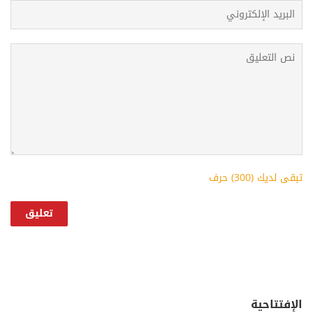
تبقى لديك (
300
) حرف
الإفتتاحية