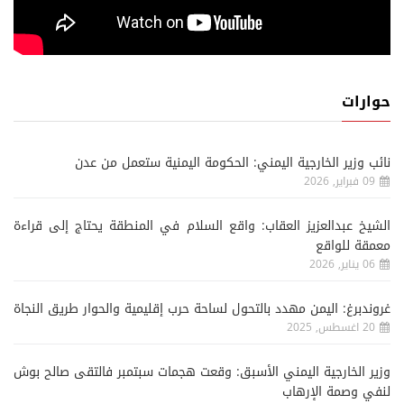
حوارات
نائب وزير الخارجية اليمني: الحكومة اليمنية ستعمل من عدن
09 فبراير, 2026
الشيخ عبدالعزيز العقاب: واقع السلام في المنطقة يحتاج إلى قراءة
معمقة للواقع
06 يناير, 2026
غروندبرغ: اليمن مهدد بالتحول لساحة حرب إقليمية والحوار طريق النجاة
20 اغسطس, 2025
وزير الخارجية اليمني الأسبق: وقعت هجمات سبتمبر فالتقى صالح بوش
لنفي وصمة الإرهاب