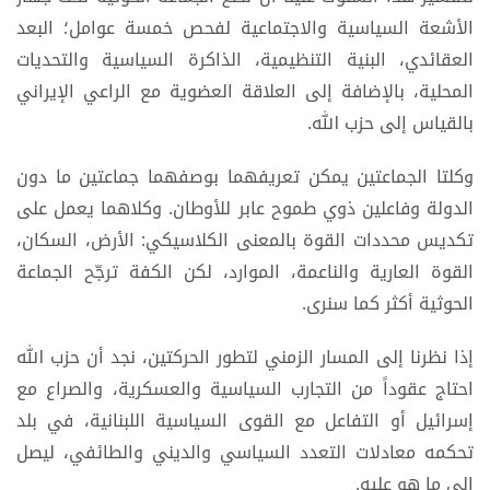
الأشعة السياسية والاجتماعية لفحص خمسة عوامل؛ البعد
العقائدي، البنية التنظيمية، الذاكرة السياسية والتحديات
المحلية، بالإضافة إلى العلاقة العضوية مع الراعي الإيراني
بالقياس إلى حزب الله.
وكلتا الجماعتين يمكن تعريفهما بوصفهما جماعتين ما دون
الدولة وفاعلين ذوي طموح عابر للأوطان. وكلاهما يعمل على
تكديس محددات القوة بالمعنى الكلاسيكي: الأرض، السكان،
القوة العارية والناعمة، الموارد، لكن الكفة ترجّح الجماعة
الحوثية أكثر كما سنرى.
إذا نظرنا إلى المسار الزمني لتطور الحركتين، نجد أن حزب الله
احتاج عقوداً من التجارب السياسية والعسكرية، والصراع مع
إسرائيل أو التفاعل مع القوى السياسية اللبنانية، في بلد
تحكمه معادلات التعدد السياسي والديني والطائفي، ليصل
إلى ما هو عليه.