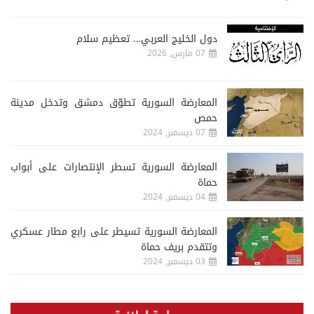
دول الخليج العربي… تعظيم سلام
07 مارس, 2026
المعارضة السورية تطوّق دمشق وتدخل مدينة
حمص
07 ديسمبر, 2024
المعارضة السورية تسطر الإنتصارات على أبواب
حماة
04 ديسمبر, 2024
المعارضة السورية تسيطر على رابع مطار عسكري
وتتقدم بريف حماة
03 ديسمبر, 2024