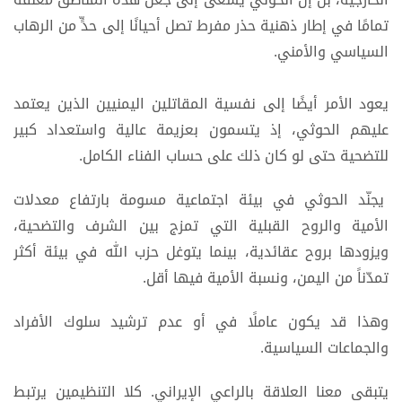
تمامًا في إطار ذهنية حذر مفرط تصل أحيانًا إلى حدٍّ من الرهاب
السياسي والأمني.
يعود الأمر أيضًا إلى نفسية المقاتلين اليمنيين الذين يعتمد
عليهم الحوثي، إذ يتسمون بعزيمة عالية واستعداد كبير
للتضحية حتى لو كان ذلك على حساب الفناء الكامل.
يجنّد الحوثي في بيئة اجتماعية مسومة بارتفاع معدلات
الأمية والروح القبلية التي تمزج بين الشرف والتضحية،
ويزودها بروح عقائدية، بينما يتوغل حزب الله في بيئة أكثر
تمدّناً من اليمن، ونسبة الأمية فيها أقل.
وهذا قد يكون عاملًا في أو عدم ترشيد سلوك الأفراد
والجماعات السياسية.
يتبقى معنا العلاقة بالراعي الإيراني. كلا التنظيمين يرتبط