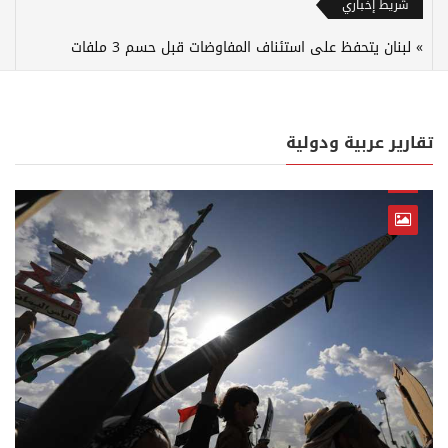
شريط إخباري
لبنان يتحفظ على استئناف المفاوضات قبل حسم 3 ملفات
تقارير عربية ودولية