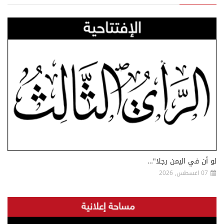
لو أن في اليمن رجلا"…
07 اغسطس, 2026