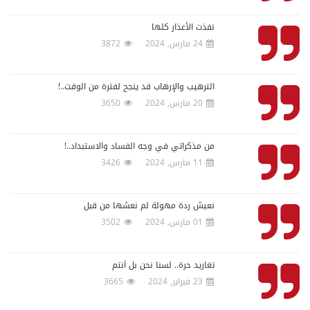
نفذت الأعذار كلها
24 مارس, 2024
3872
الترهيب والإرهاب قد ينجح لفترة من الوقت..!
20 مارس, 2024
3650
من مذكراتي في وجه الفساد والاستبداد..!
11 مارس, 2024
3426
نعيش ردة مهولة لم نعشها من قبل
01 مارس, 2024
3502
تغاريد حرة.. لسنا نحن بل أنتم
23 فبراير, 2024
3665