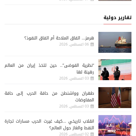
تقارير دولية
هرمز... اتفاق الملاحة أم اتفاق النفوذ؟
06 اغسطس, 2026
“نظرية الفوضى”.. حين تتخذ إيران من العالم
رهينة لها
03 اغسطس, 2026
طهران وواشنطن من حافة الحرب إلى حافة
المفاوضات
03 اغسطس, 2026
انقلاب تاريخي ...كيف غيرت الحرب مسارات تجارة
النفط والغاز حول العالم؟
02 اغسطس, 2026