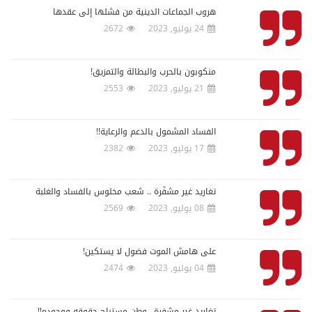
هروب الجماعات الدينية من فشلها إلى عقدها
24 يوليو, 2023
2672
منكوبون بالحرب والبطالة والتمزيق!
21 يوليو, 2023
2553
الفساد المشمول بالدعم والرعاية!!
17 يوليو, 2023
2382
تغاريد غير مشفّرة .. شعب مخلوس بالفساد والغلبة
08 يوليو, 2023
2569
على هامش الموت فضول لا يستكين!
04 يوليو, 2023
2474
تغاريد غير مشفرة.. وطن مستباح حقوقه ووجوده!!