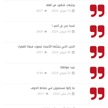
وشهد شهود من أهله
19 فبراير, 2024
3427
لسنا نحن بل أنتم..!
09 فبراير, 2024
3409
الحرب التي يشنّها الأغنياء ليموت فيها الفقراء
06 فبراير, 2024
3957
نريد مواطنة
02 فبراير, 2024
3184
ما زالوا مستمرون في صناعة الخوف
29 يناير, 2024
4677