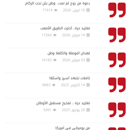
دعوة من روح لم تمت.. وطن يئن تحت الركام
16 ابريل, 2026
17414
تغاريد حرة.. أخترت الطريق الأصعب
14 فبراير, 2026
17264
فقدان البوصلة والكلفة وطن
03 فبراير, 2026
16183
تأملات تتنهد أسىً وأسئلة!
14 اكتوبر, 2025
8883
تغاريد حرة .. تفخيخ مستقبل الأوطان
20 يوليو, 2025
5491
من يومياتي في أمريكا