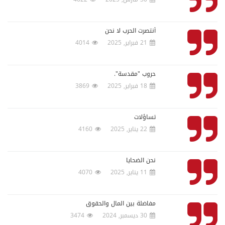
أنتصرت الحرب لا نحن
21 فبراير, 2025
4014
حروب "مقدسة".
18 فبراير, 2025
3869
تساؤلات
22 يناير, 2025
4160
نحن الضحايا
11 يناير, 2025
4070
مفاضلة بين المال والحقوق
30 ديسمبر, 2024
3474