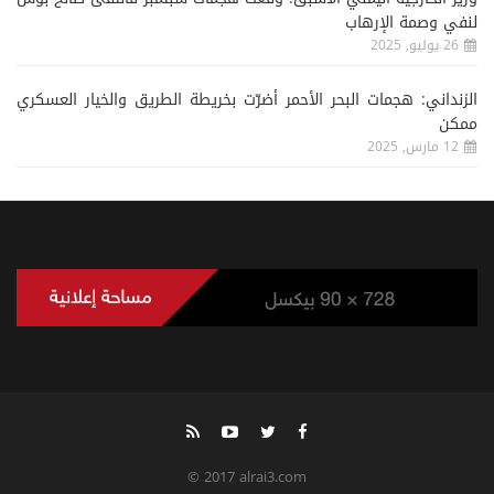
لنفي وصمة الإرهاب
26 يوليو, 2025
الزنداني: هجمات البحر الأحمر أضرّت بخريطة الطريق والخيار العسكري
ممكن
12 مارس, 2025
© 2017 alrai3.com