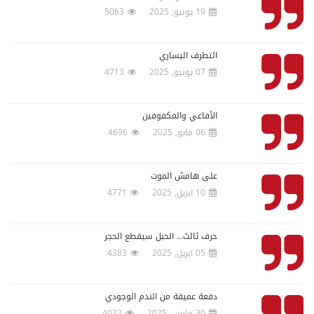
19 يونيو, 2025
5063
التطرف اليساري
07 يونيو, 2025
4713
الأفاعي والمكفوفين
06 مايو, 2025
4696
على هامش الموت
10 ابريل, 2025
4771
حرف ثالث... الحبل سيقطع الحجر
05 ابريل, 2025
4383
دفعة عميقة من الندم الوجودي
30 مارس, 2025
4022