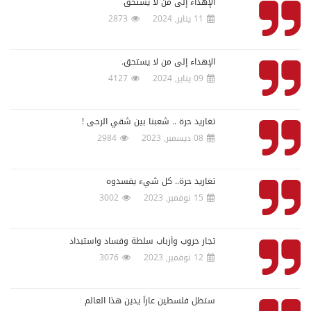
الإهداء إلى من لا يستحق
11 يناير, 2024
2873
الإهداء إلى من لا يستحق.
09 يناير, 2024
4127
تغاريد حرة .. شعبنا بين شقي الرحى !
08 ديسمبر, 2023
2984
تغاريد حرة.. كل شيء يفسدوه
15 نوفمبر, 2023
3002
تجار حروب وأرباب سلطة وفساد واستبداد
12 نوفمبر, 2023
3076
ستظل فلسطين عاراً يدين هذا العالم