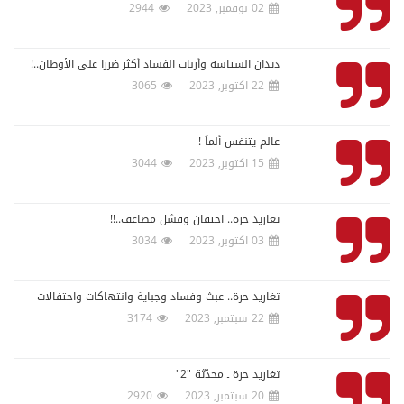
02 نوفمبر, 2023
2944
ديدان السياسة وأرباب الفساد أكثر ضررا على الأوطان..!
22 اكتوبر, 2023
3065
عالم يتنفس ألماً !
15 اكتوبر, 2023
3044
تغاريد حرة.. احتقان وفشل مضاعف..!!
03 اكتوبر, 2023
3034
تغاريد حرة.. عبث وفساد وجباية وانتهاكات واحتفالات
22 سبتمبر, 2023
3174
تغاريد حرة ـ محدّثة "2"
20 سبتمبر, 2023
2920