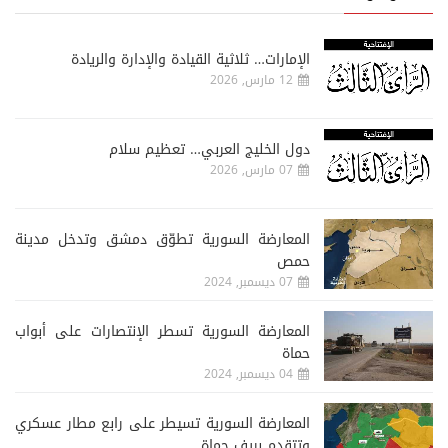
الإمارات… ثلاثية القيادة والإدارة والريادة
12 مارس, 2026
دول الخليج العربي… تعظيم سلام
07 مارس, 2026
المعارضة السورية تطوّق دمشق وتدخل مدينة
حمص
07 ديسمبر, 2024
المعارضة السورية تسطر الإنتصارات على أبواب
حماة
04 ديسمبر, 2024
المعارضة السورية تسيطر على رابع مطار عسكري
وتتقدم بريف حماة