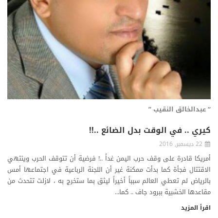
“ عبدالخالق النقيب ”
كيري .. في الوقت بدل الضائع ..!!
22 ديسمبر, 2016
أمريكا قادرة على وقف حرب اليمن غداً ..! فرضية أن تتوقف الحرب وينتهي
الاقتتال فجأة كما بدأت ممكنة غير أن اللجنة الرباعية في اجتماعها أمس
بالرياض لم تعطي العالم سبباً أخيراً ليثق بما ستخرج به ، لازلت تتحدث من
مقاعدها الخشبية ببرود جاف .. كما...
اقرأ المزيد