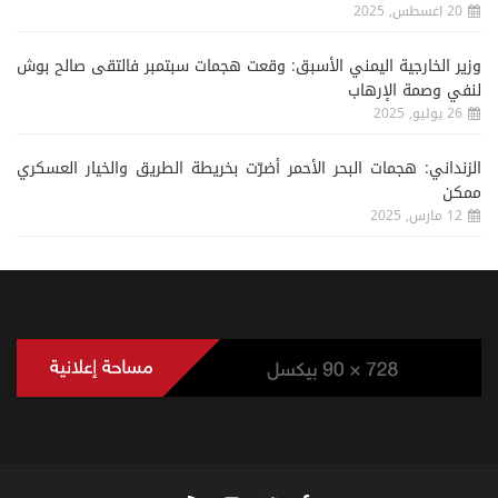
20 اغسطس, 2025
وزير الخارجية اليمني الأسبق: وقعت هجمات سبتمبر فالتقى صالح بوش
لنفي وصمة الإرهاب
26 يوليو, 2025
الزنداني: هجمات البحر الأحمر أضرّت بخريطة الطريق والخيار العسكري
ممكن
12 مارس, 2025