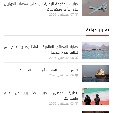
خيارات الحكومة اليمنية للرد على هجمات الحوثيين
على مأرب وحضرموت
07 اغسطس, 2026
تقارير دولية
حماية المضائق العالمية... لماذا يحتاج العالم إلى
تحالف بحري جديد؟
08 اغسطس, 2026
هرمز... اتفاق الملاحة أم اتفاق النفوذ؟
06 اغسطس, 2026
“نظرية الفوضى”.. حين تتخذ إيران من العالم
رهينة لها
03 اغسطس, 2026