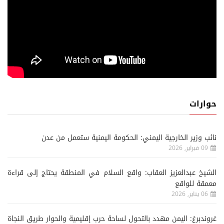
حوارات
نائب وزير الخارجية اليمني: الحكومة اليمنية ستعمل من عدن
09 فبراير, 2026
الشيخ عبدالعزيز العقاب: واقع السلام في المنطقة يحتاج إلى قراءة
معمقة للواقع
06 يناير, 2026
غروندبرغ: اليمن مهدد بالتحول لساحة حرب إقليمية والحوار طريق النجاة