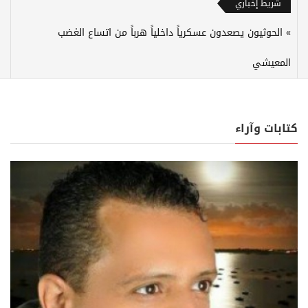
شريط إخباري
الحوثيون يصعدون عسكرياً داخلياً هرباً من اتساع الغضب
المعيشي
كتابات وآراء