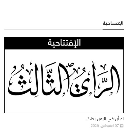
الإفتتاحية
لو أن في اليمن رجلا"…
07 اغسطس, 2026