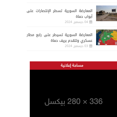
المعارضة السورية تسطر الإنتصارات على
أبواب حماة
04 ديسمبر, 2024
المعارضة السورية تسيطر على رابع مطار
عسكري وتتقدم بريف حماة
03 ديسمبر, 2024