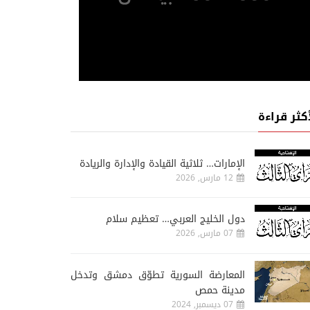
أكثر قراءة
الإمارات… ثلاثية القيادة والإدارة والريادة
12 مارس, 2026
دول الخليج العربي… تعظيم سلام
07 مارس, 2026
المعارضة السورية تطوّق دمشق وتدخل
مدينة حمص
07 ديسمبر, 2024