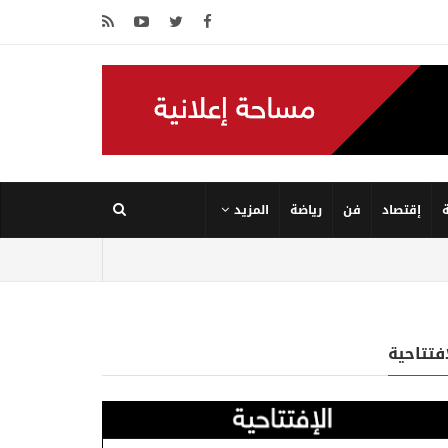
إقتصاد
فن
رياضة
المزيد
إفتتاحية