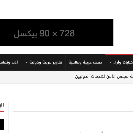
كتابات وآراء
صحف عربية وعالمية
تقارير عربية ودولية
أدب وثقافة
نة مجلس الأمن لهجمات الحوثيين
ال
”