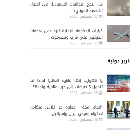
هل تنجح التحالفات السعودية في احتواء
التصعيد الحوثي؟
07 اغسطس, 2026
خيارات الحكومة اليمنية للرد على هجمات
الحوثيين على مأرب وحضرموت
07 اغسطس, 2026
ارير دولية
يا للهول.. إنها نهاية العالم! لماذا قد
تتحول 5 صراعات إلى حرب عالمية واحدة؟
08 اغسطس, 2026
“اتفاق مكة”.. خطوة من ثلاثي متكامل
لاحتواء نفوذي إيران وإسرائيل
08 اغسطس, 2026