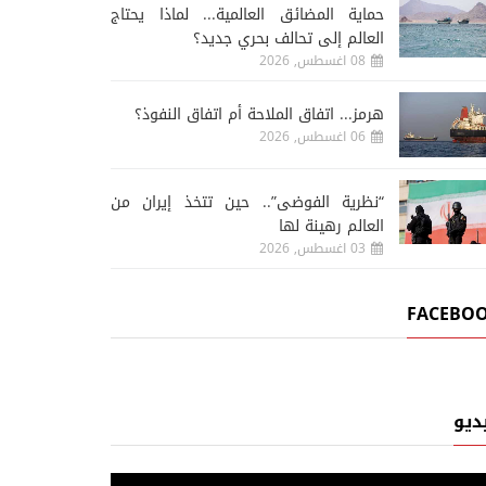
حماية المضائق العالمية... لماذا يحتاج
العالم إلى تحالف بحري جديد؟
08 اغسطس, 2026
هرمز... اتفاق الملاحة أم اتفاق النفوذ؟
06 اغسطس, 2026
“نظرية الفوضى”.. حين تتخذ إيران من
العالم رهينة لها
03 اغسطس, 2026
FACEBO
ديو