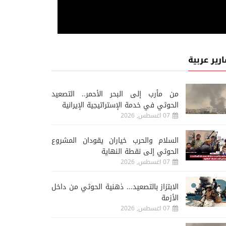
ارير عربية
من مأرب إلى البحر الأحمر.. التصعيد
الحوثي في خدمة الإستراتيجية الإيرانية
07 اغسطس, 2026
السلام والحرب خياران يقودان المشروع
الحوثي إلى نقطة النهاية
07 اغسطس, 2026
الابتزاز بالتصعيد... ذهنية الحوثي من داخل
الأزمة
07 اغسطس, 2026