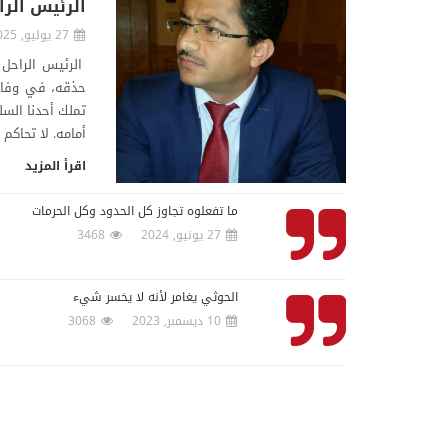
الرئيس الرا
27 يوليو, 2025
الرئيس الراحل 
حذقه، في وفائ
تملك أحدنا السل
أمامه. لا تحاكم 
اقرأ المزيد
ما تفعلوه تجاوز كل الحدود وكل الحرمات
27 يونيو, 2024
3468
الحوثي يغامر لأنه لا يخسر شيء
10 ديسمبر, 2023
3068