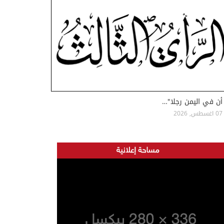
أن في اليمن رجلا"…
07 اغسطس, 2026