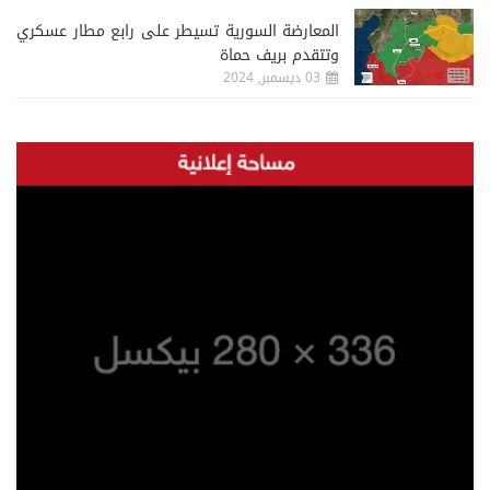
المعارضة السورية تسيطر على رابع مطار عسكري
وتتقدم بريف حماة
03 ديسمبر, 2024