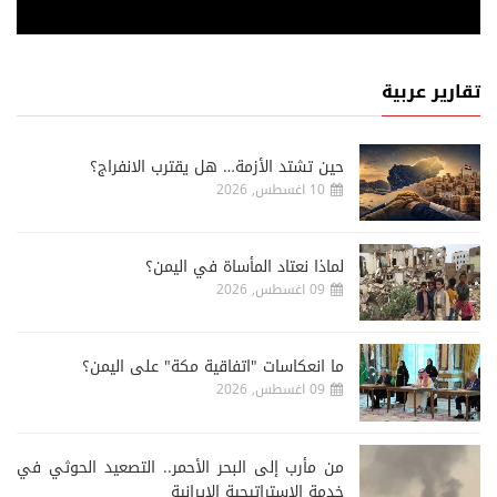
تقارير عربية
حين تشتد الأزمة… هل يقترب الانفراج؟
10 اغسطس, 2026
لماذا نعتاد المأساة في اليمن؟
09 اغسطس, 2026
ما انعكاسات "اتفاقية مكة" على اليمن؟
09 اغسطس, 2026
من مأرب إلى البحر الأحمر.. التصعيد الحوثي في
خدمة الإستراتيجية الإيرانية