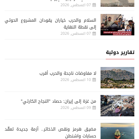
07 اغسطس, 2026
السلام والحرب خياران يقودان المشروع الحوثي
إلى نقطة النهاية
07 اغسطس, 2026
تقارير دولية
لا مفاوضات ناجحة والحرب أقرب
10 اغسطس, 2026
من غزة إلى إيران: حصاد "النجاح الكارثي"
09 اغسطس, 2026
مضيق هرمز ونقص الذخائر.. أزمة جديدة تعقّد
حسابات واشنطن