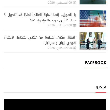
09 اغسطس, 2026
يا للهول.. إنها نهاية العالم! لماذا قد تتحول 5
صراعات إلى حرب عالمية واحدة؟
08 اغسطس, 2026
“اتفاق مكة”.. خطوة من ثلاثي متكامل لاحتواء
نفوذي إيران وإسرائيل
08 اغسطس, 2026
FACEBOOK
فيديو