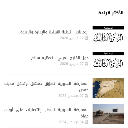
الأكثر قراءة
الإمارات… ثلاثية القيادة والإدارة والريادة
12 مارس, 2026
دول الخليج العربي… تعظيم سلام
07 مارس, 2026
المعارضة السورية تطوّق دمشق وتدخل مدينة
حمص
07 ديسمبر, 2024
المعارضة السورية تسطر الإنتصارات على أبواب
حماة
04 ديسمبر, 2024