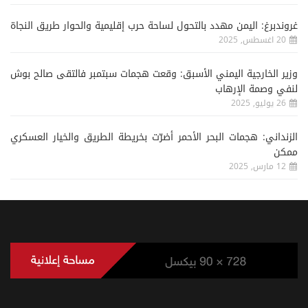
غروندبرغ: اليمن مهدد بالتحول لساحة حرب إقليمية والحوار طريق النجاة
20 اغسطس, 2025
وزير الخارجية اليمني الأسبق: وقعت هجمات سبتمبر فالتقى صالح بوش
لنفي وصمة الإرهاب
26 يوليو, 2025
الزنداني: هجمات البحر الأحمر أضرّت بخريطة الطريق والخيار العسكري
ممكن
12 مارس, 2025