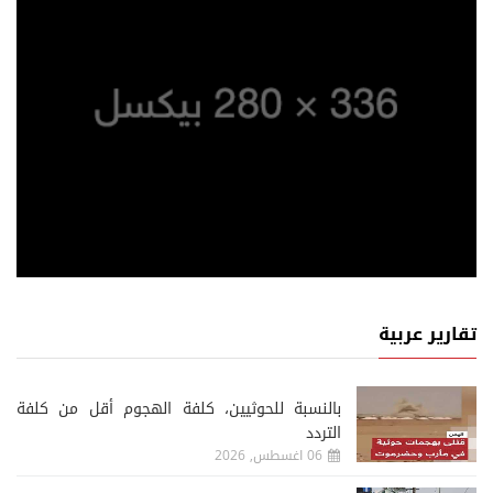
تقارير عربية
‏بالنسبة للحوثيين، كلفة الهجوم أقل من كلفة
التردد
06 اغسطس, 2026