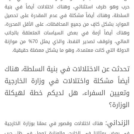
حرب وهو ظرف استثنائي، وهناك اختلالات أيضاً في بنية
السلطة، وهناك أيضاً مشكلة في عدم المقدرة على تحصيل
الموارد بشكل كافٍ من جميع المحافظات، على الأقل المحررة،
وهناك أيضاً أزمة في بعض السياسات المتعلقة بالجانب
المالي، وتوقف تصدير النفط، والذي يمثل 70% من موازنة
الدولة التي كانت معتمدة، وهو ما يشكل معضلة حقيقية.
تحدثت عن الاختلالات في بنية السلطة، هناك
أيضاً مشكلة واختلالات في وزارة الخارجية
وتعيين السفراء، هل لديكم خطة لهيكلة
الوزارة؟
الزنداني:
هناك اختلالات وقصور في عملنا بوزارة الخارجية
في بعض بعثاتنا في الخارج، والوزارة تعمل في ظل حرب