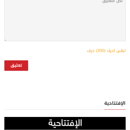
تبقى لديك (
300
) حرف
الإفتتاحية