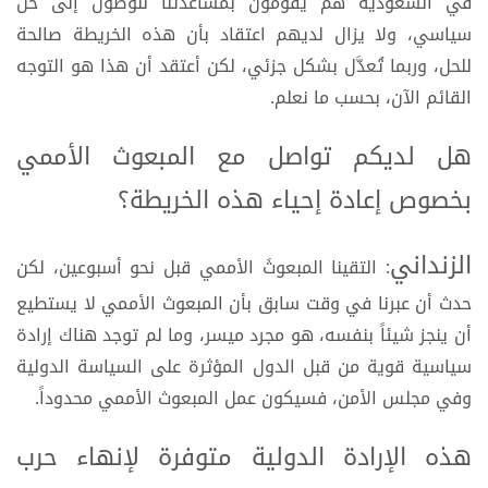
في السعودية هم يقومون بمساعدتنا للوصول إلى حل
سياسي، ولا يزال لديهم اعتقاد بأن هذه الخريطة صالحة
للحل، وربما تُعدَّل بشكل جزئي، لكن أعتقد أن هذا هو التوجه
القائم الآن، بحسب ما نعلم.
هل لديكم تواصل مع المبعوث الأممي
بخصوص إعادة إحياء هذه الخريطة؟
الزنداني
: التقينا المبعوثَ الأممي قبل نحو أسبوعين، لكن
حدث أن عبرنا في وقت سابق بأن المبعوث الأممي لا يستطيع
أن ينجز شيئاً بنفسه، هو مجرد ميسر، وما لم توجد هناك إرادة
سياسية قوية من قبل الدول المؤثرة على السياسة الدولية
وفي مجلس الأمن، فسيكون عمل المبعوث الأممي محدوداً.
هذه الإرادة الدولية متوفرة لإنهاء حرب