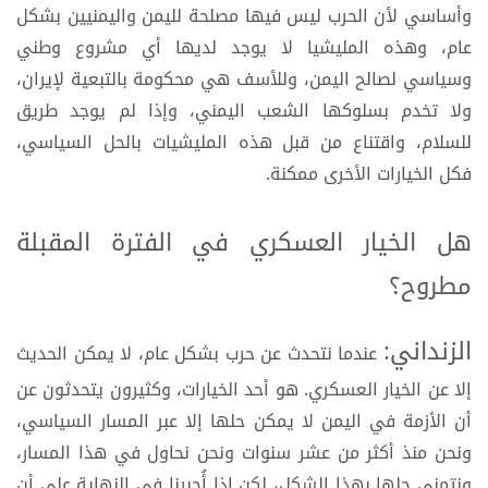
وأساسي لأن الحرب ليس فيها مصلحة لليمن واليمنيين بشكل
عام، وهذه المليشيا لا يوجد لديها أي مشروع وطني
وسياسي لصالح اليمن، وللأسف هي محكومة بالتبعية لإيران،
ولا تخدم بسلوكها الشعب اليمني، وإذا لم يوجد طريق
للسلام، واقتناع من قبل هذه المليشيات بالحل السياسي،
فكل الخيارات الأخرى ممكنة.
هل الخيار العسكري في الفترة المقبلة
مطروح؟
الزنداني:
عندما نتحدث عن حرب بشكل عام، لا يمكن الحديث
إلا عن الخيار العسكري. هو أحد الخيارات، وكثيرون يتحدثون عن
أن الأزمة في اليمن لا يمكن حلها إلا عبر المسار السياسي،
ونحن منذ أكثر من عشر سنوات ونحن نحاول في هذا المسار،
ونتمنى حلها بهذا الشكل، لكن إذا أُجبرنا في النهاية على أن