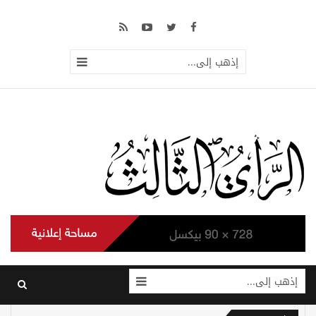
إذهب إلى...
إذهب إلى...