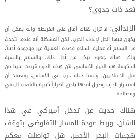
تعد ذات جدوى؟
الزنداني:
لا تزال هناك آمال على الخريطة وأنه يمكن أن
يكون فيها الحل لإنهاء الحرب، لكن المشكلة أنه عندما نتحدث
عن السلام أو عملية السلام فهذه العملية غير موجودة أصلاً،
ولكن هناك جهود تبذل من أجل ذلك، والسلام بالنسبة
للحكومة هو الخيار الأساسي لأن هذه الحرب فُرضت علينا من
قبل الانقلابيين، ولسنا دعاة حرب في الأساس، ونعتقد أن
استمرار الحرب وطول أمدها يلحق أضراراً كبيرة بالشعب اليمني
ومصالحه.
هناك حديث عن تدخل أميركي في هذا
الشأن، وربط عودة المسار التفاوضي بتوقف
هجمات البحر الأحمر، هل تواصلت معكم