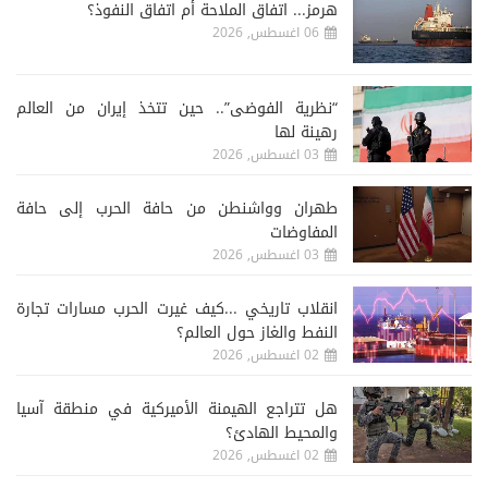
هرمز... اتفاق الملاحة أم اتفاق النفوذ؟
06 اغسطس, 2026
“نظرية الفوضى”.. حين تتخذ إيران من العالم
رهينة لها
03 اغسطس, 2026
طهران وواشنطن من حافة الحرب إلى حافة
المفاوضات
03 اغسطس, 2026
انقلاب تاريخي ...كيف غيرت الحرب مسارات تجارة
النفط والغاز حول العالم؟
02 اغسطس, 2026
هل تتراجع الهيمنة الأميركية في منطقة آسيا
والمحيط الهادئ؟
02 اغسطس, 2026