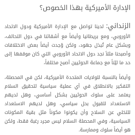
الإدارة الأميركية بهذا الخصوص؟
الزنداني:
لدينا تواصل مع الإدارة الأميركية ودول الاتحاد
الأوروبي، ومع بريطانيا وأيضاً مع أشقائنا في دول التحالف،
وبشكل عام تُبذل جهود، ولكن وُجدت أيضاً بعض الاختلافات
وأصبحنا مثلاً نجد دول الاتحاد الأوروبي التي كان موقفها إلى
حد ما ليّناً مع جماعة الحوثيين أصبح مختلفاً،
وأيضاً بالنسبة للولايات المتحدة الأميركية، لكن في المحصلة،
التفكير بالانطلاق في أي عملية سياسية لتحقيق السلام
يعتمد على سلوك الحوثيين بشكل أساسي، وهل لديهم
الاستعداد للقبول بحل سياسي، وهل لديهم الاستعداد
للتخلي عن السلاح وأن يكونوا مكوناً مثل بقية المكونات
السياسية، وفي المحصلة السلام ليس مجرد رغبة فقط، ولكن
هو أيضاً سلوك وممارسة.