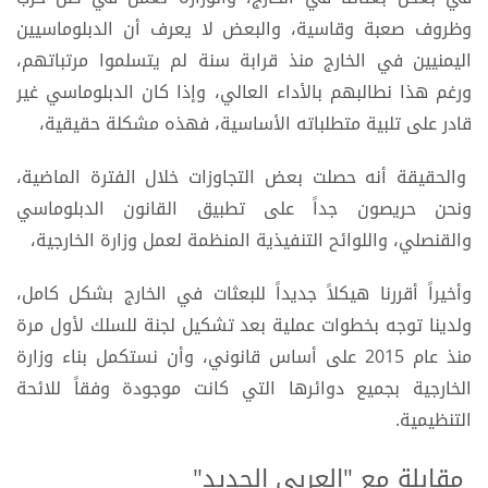
وظروف صعبة وقاسية، والبعض لا يعرف أن الدبلوماسيين
اليمنيين في الخارج منذ قرابة سنة لم يتسلموا مرتباتهم،
ورغم هذا نطالبهم بالأداء العالي، وإذا كان الدبلوماسي غير
قادر على تلبية متطلباته الأساسية، فهذه مشكلة حقيقية،
والحقيقة أنه حصلت بعض التجاوزات خلال الفترة الماضية،
ونحن حريصون جداً على تطبيق القانون الدبلوماسي
والقنصلي، واللوائح التنفيذية المنظمة لعمل وزارة الخارجية،
وأخيراً أقررنا هيكلاً جديداً للبعثات في الخارج بشكل كامل،
ولدينا توجه بخطوات عملية بعد تشكيل لجنة للسلك لأول مرة
منذ عام 2015 على أساس قانوني، وأن نستكمل بناء وزارة
الخارجية بجميع دوائرها التي كانت موجودة وفقاً للائحة
التنظيمية.
مقابلة مع "العربي الجديد"