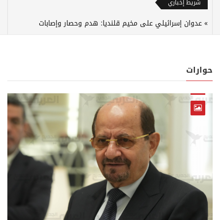
شريط إخباري
عدوان إسرائيلي على مخيم قلنديا: هدم وحصار وإصابات
حوارات