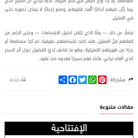
التقاطها،
إلا
إذا
وَلَج
الجملُ
في
سَمِّ
الخِياط،
لكنه
تركي
آل
الشيخ
الذي
ربما
رتّل
عليهم
أذكارًا
ألَّفت
قلوبهم،
وصنع
إعجازًا
لا
يمكن
تصوره
حتى
في
التمثيل
.
فضلًا
عن
ذلك
وأنا
الذي
يُتقن
تحليل
الابتسامات
وعلى
الرغم
من
—
—
إتقانهم
فنَّ
التمثيل،
فقد
كانت
ابتسامتهم
حقيقية،
لم
تَبْدُ
مصطنعة
أو
جزءًا
من
هويتهم
التمثيلية،
وهو
ما
ضاعف
لديَّ
الفضول
حول
أثر
السحر
الذي
ألقاه
تركي،
فأعاد
لهم
نسيجًا
فقدوه
منذ
عقود
.
S
F
T
W
P
مشاركة :
طباعة
h
a
w
h
i
a
c
i
a
n
r
e
t
t
t
e
b
t
s
e
o
e
A
r
مقالات متنوعة
o
r
p
e
k
p
s
t
ة
الإفتت