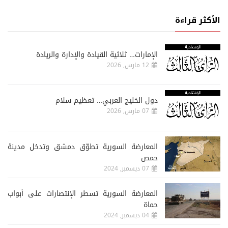
الأكثر قراءة
الإمارات… ثلاثية القيادة والإدارة والريادة
12 مارس, 2026
دول الخليج العربي… تعظيم سلام
07 مارس, 2026
المعارضة السورية تطوّق دمشق وتدخل مدينة
حمص
07 ديسمبر, 2024
المعارضة السورية تسطر الإنتصارات على أبواب
حماة
04 ديسمبر, 2024