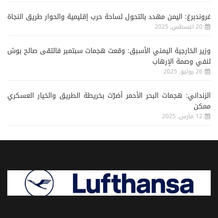
غروندبرغ: اليمن مهدد بالتحول لساحة حرب إقليمية والحوار طريق النجاة
20 اغسطس, 2025
وزير الخارجية اليمني الأسبق: وقعت هجمات سبتمبر فالتقى صالح بوش
لنفي وصمة الإرهاب
26 يوليو, 2025
الزنداني: هجمات البحر الأحمر أضرّت بخريطة الطريق والخيار العسكري
ممكن
12 مارس, 2025