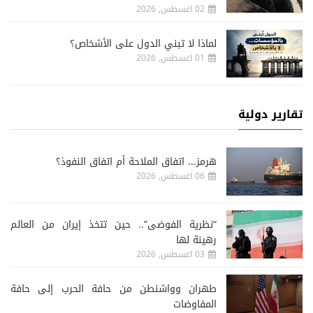
02 اغسطس, 2026
لماذا لا تبني الدول على الأشخاص؟
01 اغسطس, 2026
تقارير دولية
هرمز... اتفاق الملاحة أم اتفاق النفوذ؟
06 اغسطس, 2026
“نظرية الفوضى”.. حين تتخذ إيران من العالم
رهينة لها
03 اغسطس, 2026
طهران وواشنطن من حافة الحرب إلى حافة
المفاوضات