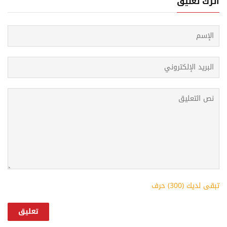
أترك تعليق
تبقى لديك (
300
) حرف