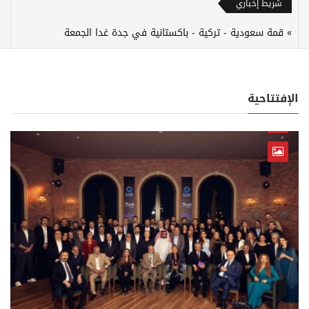
شريط إخباري
قمة سعودية - تركية - باكستانية في جدة غدا الجمعة
الإفتتاحية