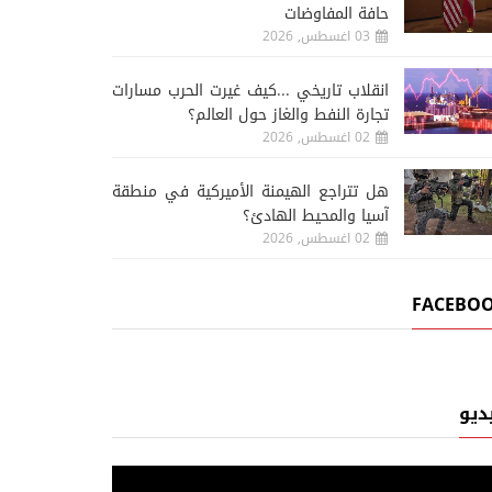
حافة المفاوضات
03 اغسطس, 2026
انقلاب تاريخي ...كيف غيرت الحرب مسارات
تجارة النفط والغاز حول العالم؟
02 اغسطس, 2026
هل تتراجع الهيمنة الأميركية في منطقة
آسيا والمحيط الهادئ؟
02 اغسطس, 2026
FACEBO
ديو