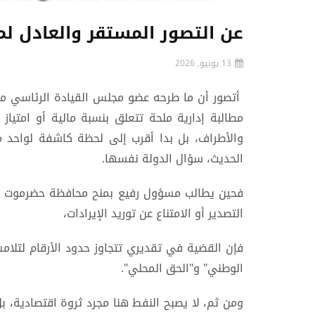
عن التصور المستقر والعادل ل
13 يونيو, 2026
أتصور أن ما طرحه عضو مجلس القيادة الرئاسي مح
مطالبة إدارية ملحة تتعلق بنسبة مالية أو امتياز
والأطراف، بل بدا أقرب إلى لحظة كاشفة لواحد م
الحديث، سؤال الدولة نفسها.
فحين يطالب مسؤول رفيع بمنح محافظة حضرموت نسب
التصدير أو الامتناع عن توريد الإيرادات،
فإن القضية في تقديري تتجاوز حدود الأرقام لتلامس 
الوطني" و"الحق المحلي".
ومن ثم، لا يصبح النفط هنا مجرد ثروة اقتصادية، 