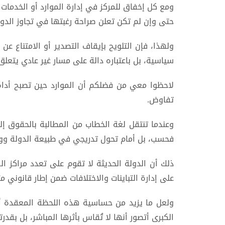
ومع كل إخفاق للمركز في إدارة الموارد أو الخدمات 
حتى وإن لم تكن تعلن صراحة رغبتها في تجاوز الدولة
ولهذا، فإن التلويح بإيقاف التصدير أو الامتناع عن
سياسية، بل باعتباره دالة على مسار غير عادي يتعلق
لاحظوا معي من فضلكم أن الموارد حين تصبح أدا
تفاوض.
وعندما تنتقل لغة الخطاب من المطالبة بالحقوق إلى
فحسب، بل أمام تحول تدريجي في طبيعة الدولة وو
ذلك أن الدولة الحديثة لا تقوم على تعدد مراكز ال
على إدارة التباينات والاختلافات ضمن إطار قانوني م
ولعل ما يزيد من حساسية هذه اللحظة المعقدة أن
الكبرى أتصور أنها لا تُقاس بأثرها المباشر، بل بقدر