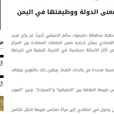
معنى الدولة ووظيفتها في اليمن
افظ محافظة حضرموت سالم الخنبشي أخيراً، لم يكن مجرد
 اقتصادي يمكن إدراجه ضمن الخلافات المعتادة بين المركز
ال
ن أكثر الأسئلة حساسية في التجربة اليمنية في تاريخها
ة محددة من عائدات النفط، ويقرن ذلك بالتلويح بإيقاف
طبيعة العلاقة بين "الجغرافيا" و"السيادة"، وبين "المورد
بل يتحول في اعتقادي إلى مرآة تعكس طبيعة الخلل الكامن