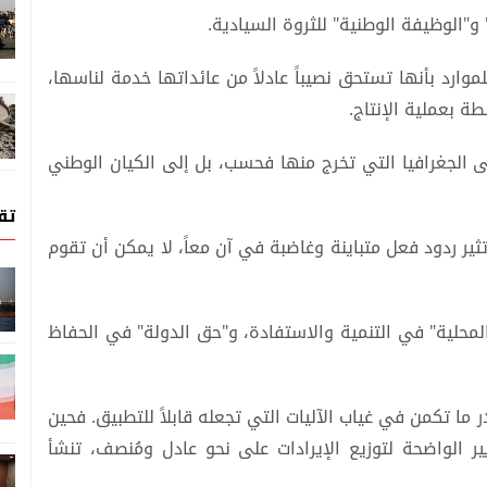
 و"الوظيفة الوطنية" للثروة السيادية.
وارد بأنها تستحق نصيباً عادلاً من عائداتها خدمة لناسها،
ة بعملية الإنتاج.
لى الجغرافيا التي تخرج منها فحسب، بل إلى الكيان الوطني
تق
ير ردود فعل متباينة وغاضبة في آن معاً، لا يمكن أن تقوم
لمحلية" في التنمية والاستفادة، و"حق الدولة" في الحفاظ
ما تكمن في غياب الآليات التي تجعله قابلاً للتطبيق. فحين
ير الواضحة لتوزيع الإيرادات على نحو عادل ومُنصف، تنشأ