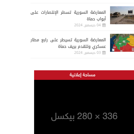
المعارضة السورية تسطر الإنتصارات على
أبواب حماة
04 ديسمبر, 2024
المعارضة السورية تسيطر على رابع مطار
عسكري وتتقدم بريف حماة
03 ديسمبر, 2024