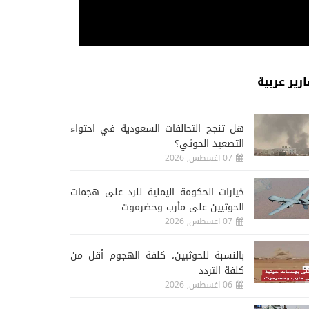
ارير عربية
هل تنجح التحالفات السعودية في احتواء
التصعيد الحوثي؟
07 اغسطس, 2026
خيارات الحكومة اليمنية للرد على هجمات
الحوثيين على مأرب وحضرموت
07 اغسطس, 2026
‏بالنسبة للحوثيين، كلفة الهجوم أقل من
كلفة التردد
06 اغسطس, 2026