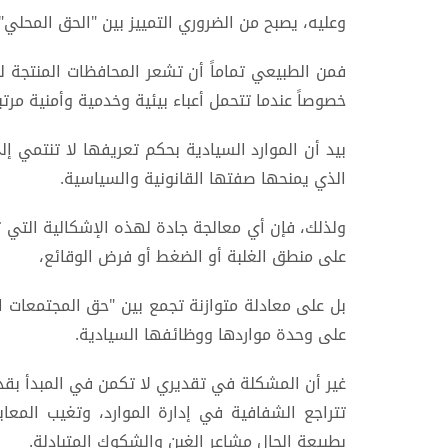
وعليه، يصبح من الضروري التمييز بين "الحق المحلي"
فمن الطبيعي تماماً أن تشعر المحافظات المنتجة للم
خصوصاً عندما تتحمل أعباء بيئية وخدمية وأمنية مرتبط
بيد أن الموارد السيادية بحكم تعريفها لا تنتمي إ
الذي يمنحها صفتها القانونية والسياسية.
ولذلك، فإن أي معالجة جادة لهذه الإشكالية التي تث
على منطق الغلبة أو الضغط أو فرض الوقائع،
بل على معادلة متوازنة تجمع بين "حق المجتمعات ا
على وحدة مواردها ووظائفها السيادية.
غير أن المشكلة في تقديري لا تكمن في المبدأ بقدر 
تتراجع الشفافية في إدارة الموارد، وتغيب المعاي
بطبيعة الحال مشاعر الغبن والشكوك المتبادلة.