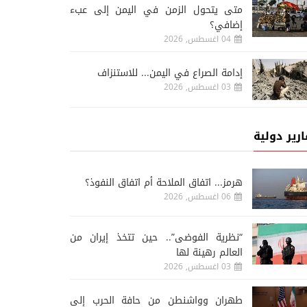
متى يتحول الزمن في اليمن إلى عبء
إضافي؟
04 اغسطس, 2026
إدامة الصراع في اليمن... للاستنزاف
03 اغسطس, 2026
ارير دولية
هرمز... اتفاق الملاحة أم اتفاق النفوذ؟
06 اغسطس, 2026
“نظرية الفوضى”.. حين تتخذ إيران من
العالم رهينة لها
03 اغسطس, 2026
طهران وواشنطن من حافة الحرب إلى