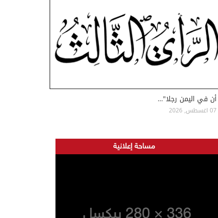
أن في اليمن رجلا"…
07 اغسطس, 2026