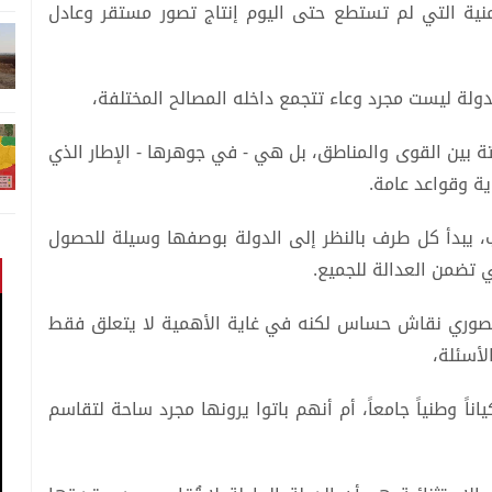
منية التي لم تستطع حتى اليوم إنتاج تصور مستقر وعادل
لدولة ليست مجرد وعاء تتجمع داخله المصالح المختلفة،
تة بين القوى والمناطق، بل هي - في جوهرها - الإطار الذي
ة وقواعد عامة.
 يبدأ كل طرف بالنظر إلى الدولة بوصفها وسيلة للحصول
تي تضمن العدالة للجميع.
 تصوري نقاش حساس لكنه في غاية الأهمية لا يتعلق فقط
الأسئلة،
اناً وطنياً جامعاً، أم أنهم باتوا يرونها مجرد ساحة لتقاسم