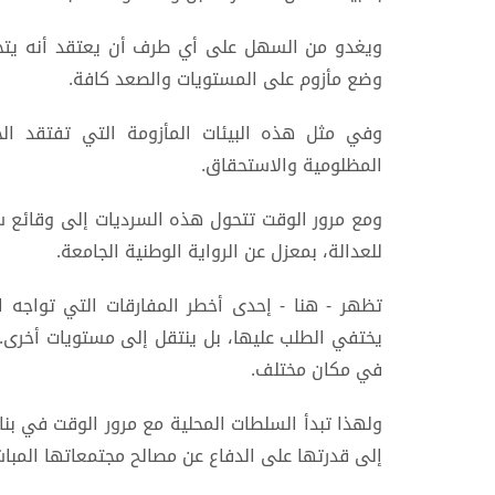
ويغدو من السهل على أي طرف أن يعتقد أنه يتحمل
وضع مأزوم على المستويات والصعد كافة.
وفي مثل هذه البيئات المأزومة التي تفتقد الح
المظلومية والاستحقاق.
ومع مرور الوقت تتحول هذه السرديات إلى وقائع س
للعدالة، بمعزل عن الرواية الوطنية الجامعة.
تظهر - هنا - إحدى أخطر المفارقات التي تواجه ا
يختفي الطلب عليها، بل ينتقل إلى مستويات أخرى. ف
في مكان مختلف.
ولهذا تبدأ السلطات المحلية مع مرور الوقت في بناء
إلى قدرتها على الدفاع عن مصالح مجتمعاتها المبا