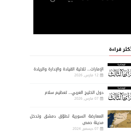
أكثر قراءة
الإمارات… ثلاثية القيادة والإدارة والريادة
12 مارس, 2026
دول الخليج العربي… تعظيم سلام
07 مارس, 2026
المعارضة السورية تطوّق دمشق وتدخل
مدينة حمص
07 ديسمبر, 2024