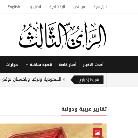
الرئيسية
من نحن
الإفتتاحية
اتصل بنا
English
أحدث الأخبار
أخبار خاصة
قضية ساخنة
حوارات
السعودية وتركيا وباكستان توقّع 
شريط إخباري
تقارير عربية ودولية