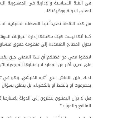
في البنية السياسية والإدارية في الجمهورية الي
لمعنى الدولة ووظيفتها.
من هذه النقطة تحديداً تبدأ المعضلة الحقيقية. فا
كما أنها ليست هيئة مهمتها إدارة التوازنات الموق
يحول المصالح المتعددة إلى منظومة حقوق متساوي
لاحظوا معي من فضلكم أن هذا المعنى حين يغيب،
على نصيب أكبر من الموارد لا باعتبارها المرجعية ال
لذلك، فإن النقاش الذي أثاره الخنبشي، وهو في
بحضرموت أو بالنفط أو بالكهرباء، بل يتعلق بسؤال 
هل لا يزال اليمنيون ينظرون إلى الدولة باعتبارها كي
المنافع والموارد؟