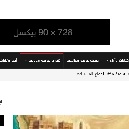
كتابات وآراء
صحف عربية وعالمية
تقارير عربية ودولية
أدب وثقافة
«اتفاقية مكة للدفاع المشترك»
ال