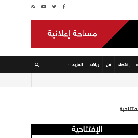
إقتصاد
فن
رياضة
المزيد
إفتتاحية