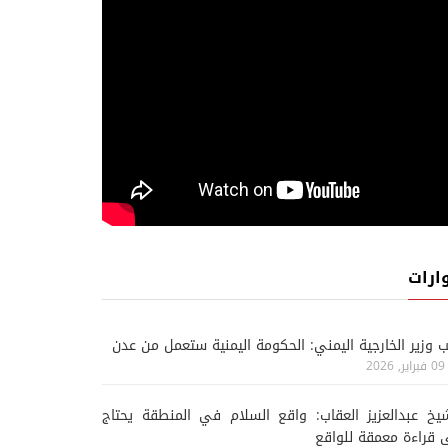
ارات
ب وزير الخارجية اليمني: الحكومة اليمنية ستعمل من عدن
09 فبراير, 2026
يخ عبدالعزيز العقاب: واقع السلام في المنطقة يحتاج
 قراءة معمقة للواقع