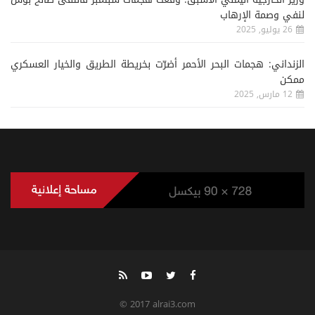
لنفي وصمة الإرهاب
26 يوليو, 2025
الزنداني: هجمات البحر الأحمر أضرّت بخريطة الطريق والخيار العسكري
ممكن
12 مارس, 2025
© 2017 alrai3.com