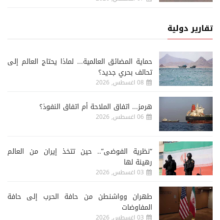
تقارير دولية
حماية المضائق العالمية... لماذا يحتاج العالم إلى
تحالف بحري جديد؟
08 اغسطس, 2026
هرمز... اتفاق الملاحة أم اتفاق النفوذ؟
06 اغسطس, 2026
“نظرية الفوضى”.. حين تتخذ إيران من العالم
رهينة لها
03 اغسطس, 2026
طهران وواشنطن من حافة الحرب إلى حافة
المفاوضات
03 اغسطس, 2026