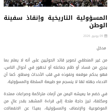
المسؤولية التاريخية وإنقاذ سفينة
الوطن
09 يونيو, 2026
مدخل
من غير المنطقي تصوير قائد الحوثيين على أنه لا يعلم بما
يجري من فساد أو ظلم جماعته أو تدهور في أحوال الناس،
فهو بحكم موقعه ونفوذه في قلب الأحداث ومطلع. كما أن
الادعاء جهله لها لا ينسجم مع طبيعة السلطة والمسؤولية.
في خضم ما يعيشه اليمن من أزمات متراكمة وصراعات ممتدة
ومكلفة، تبرز حاجة ملحة إلى قراءة المشهد بقدر عالٍ من
الموضوعية والإنصاف والمسؤولية، بعيدًا عن الانفعالات