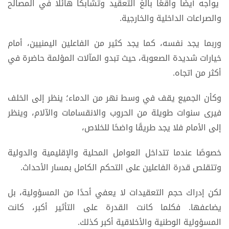
يواجه أيضًا واقعًا بالغ التعقيد وتشابكًا هائلًا في المصالح
والصراعات الداخلية والخارجية.
وربما يجد نفسه، كما يجد كثير من الفاعلين اليمنيين، أمام
خيارات شديدة الصعوبة، حيث تبدو المآلات المؤلمة حاضرة في
أكثر من اتجاه.
وكأن الجميع يقف في وسط نهر من الدماء؛ ينظر إلى الخلف
فيرى سنوات طويلة من الحروب والانقسامات والآلام، وينظر
إلى الأمام فلا يجد طريقًا واضحًا للخلاص،
خصوصًا عندما تتداخل العوامل المحلية والإقليمية والدولية
وتتقلص قدرة الفاعلين على التحكم الكامل بمسار الأحداث.
لكن إدراك حجم التعقيدات لا يعفي أحدًا من المسؤولية، بل
يضاعفها. فكلما كانت القدرة على التأثير أكبر، كانت
المسؤولية الوطنية والأخلاقية أكبر كذلك.