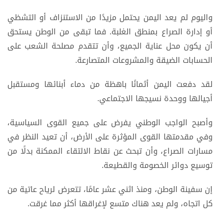
واليوم لم يعد اليمن يحتمل مزيدًا من الاستنزاف أو التشظي
أو إدارة الصراع بمنطق الغلبة. فما تبقى من الوطن يستحق
أن يكون محل عناية الجميع، وأن تتقدم مصلحة الشعب على
الحسابات الضيقة والمشروعات المتصارعة.
لقد دفعت اليمن أثمانًا باهظة من دماء أبنائها ومستقبل
أجيالها ووحدة نسيجها الاجتماعي.
وأصبح الواجب الوطني يفرض على جميع القوى السياسية،
وفي مقدمتها القوى المؤثرة على الأرض، أن تعيد النظر في
مسارات الصراع، وأن تبحث عن نقاط الالتقاء الممكنة بدلًا من
توسيع دوائر الخصومة والقطيعة.
إن سفينة الوطن، ومنذ اثني عشر عامًا، تتعرض لرياح عاتية من
كل اتجاه، ولم يعد هناك متسع لإغراقها أكثر مما غرقت.