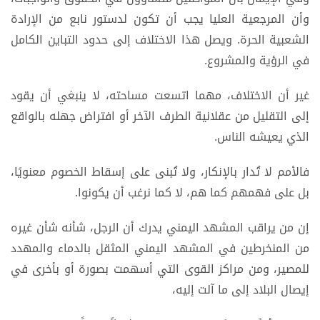
وأن المرجعية العليا يجب أن تكون لدستور نابع من الإرادة
الشعبية الحرة. ويصل هذا الاختلاف إلى حدود التباين الكامل
في الرؤية والمشروع.
غير أن الاختلاف، مهما اتسعت مساحته، لا ينبغي أن يقود
إلى التقليل من عقلانية الطرف الآخر أو افتراض جهله بالواقع
الذي يعيشه الناس.
فالأمم لا تُدار بالإنكار، ولا تُبنى على إسقاط الخصوم معنويًا،
بل على فهمهم كما هم، لا كما نرغب أن يكونوا.
إن من يراقب المشهد اليمني يدرك أن الرجل، شأنه شأن غيره
من المنخرطين في المشهد اليمني المثقل بالدماء والمهدد
للمصير، ومن مراكز القوى التي أسهمت بصورة أو بأخرى في
إيصال البلاد إلى ما آلت إليه،