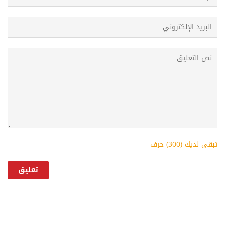
تبقى لديك (
300
) حرف