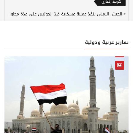
شريط إخباري
الجيش اليمني ينفّذ عملية عسكرية ضدّ الحوثيين على عدّة محاور
تقارير عربية ودولية