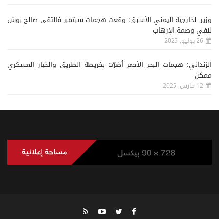
وزير الخارجية اليمني الأسبق: وقعت هجمات سبتمبر فالتقى صالح بوش
لنفي وصمة الإرهاب
26 يوليو, 2025
الزنداني: هجمات البحر الأحمر أضرّت بخريطة الطريق والخيار العسكري
ممكن
12 مارس, 2025