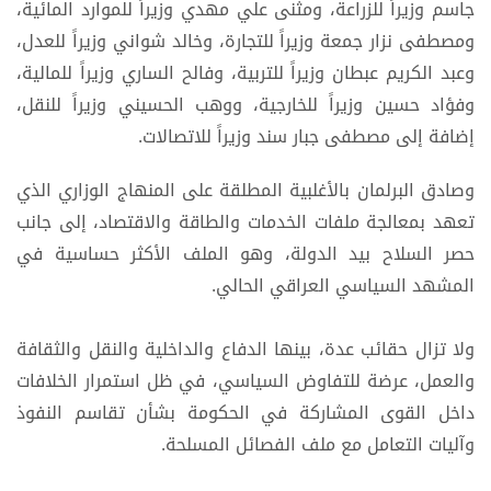
جاسم وزيراً للزراعة، ومثنى علي مهدي وزيراً للموارد المائية،
ومصطفى نزار جمعة وزيراً للتجارة، وخالد شواني وزيراً للعدل،
وعبد الكريم عبطان وزيراً للتربية، وفالح الساري وزيراً للمالية،
وفؤاد حسين وزيراً للخارجية، ووهب الحسيني وزيراً للنقل،
إضافة إلى مصطفى جبار سند وزيراً للاتصالات.
وصادق البرلمان بالأغلبية المطلقة على المنهاج الوزاري الذي
تعهد بمعالجة ملفات الخدمات والطاقة والاقتصاد، إلى جانب
حصر السلاح بيد الدولة، وهو الملف الأكثر حساسية في
المشهد السياسي العراقي الحالي.
ولا تزال حقائب عدة، بينها الدفاع والداخلية والنقل والثقافة
والعمل، عرضة للتفاوض السياسي، في ظل استمرار الخلافات
داخل القوى المشاركة في الحكومة بشأن تقاسم النفوذ
وآليات التعامل مع ملف الفصائل المسلحة.