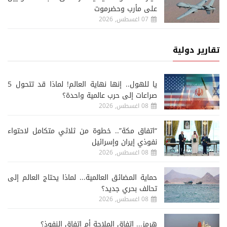
على مأرب وحضرموت
07 اغسطس, 2026
تقارير دولية
يا للهول.. إنها نهاية العالم! لماذا قد تتحول 5
صراعات إلى حرب عالمية واحدة؟
08 اغسطس, 2026
“اتفاق مكة”.. خطوة من ثلاثي متكامل لاحتواء
نفوذي إيران وإسرائيل
08 اغسطس, 2026
حماية المضائق العالمية... لماذا يحتاج العالم إلى
تحالف بحري جديد؟
08 اغسطس, 2026
هرمز... اتفاق الملاحة أم اتفاق النفوذ؟