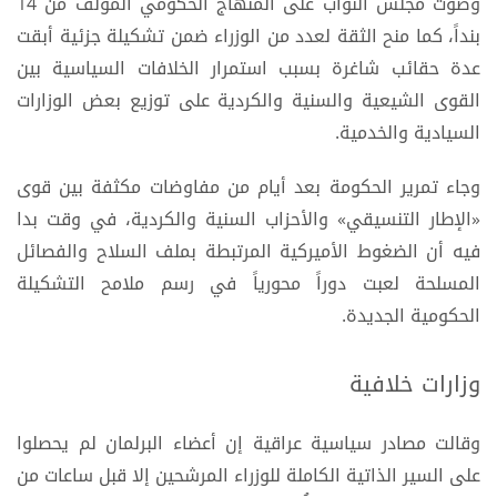
وصوّت مجلس النواب على المنهاج الحكومي المؤلف من 14
بنداً، كما منح الثقة لعدد من الوزراء ضمن تشكيلة جزئية أبقت
عدة حقائب شاغرة بسبب استمرار الخلافات السياسية بين
القوى الشيعية والسنية والكردية على توزيع بعض الوزارات
السيادية والخدمية.
وجاء تمرير الحكومة بعد أيام من مفاوضات مكثفة بين قوى
«الإطار التنسيقي» والأحزاب السنية والكردية، في وقت بدا
فيه أن الضغوط الأميركية المرتبطة بملف السلاح والفصائل
المسلحة لعبت دوراً محورياً في رسم ملامح التشكيلة
الحكومية الجديدة.
وزارات خلافية
وقالت مصادر سياسية عراقية إن أعضاء البرلمان لم يحصلوا
على السير الذاتية الكاملة للوزراء المرشحين إلا قبل ساعات من