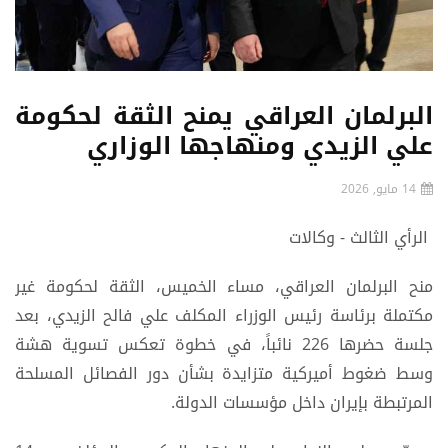
البرلمان العراقي يمنح الثقة لحكومة
علي الزيدي ومنهاجها الوزاري
14 مايو, 2026
الرأي الثالث - وكالات
منح البرلمان العراقي، مساء الخميس، الثقة لحكومة غير
مكتملة برئاسة رئيس الوزراء المكلف علي فالح الزيدي، بعد
جلسة حضرها 226 نائباً، في خطوة تعكس تسوية هشة
وسط ضغوط أميركية متزايدة بشأن دور الفصائل المسلحة
المرتبطة بإيران داخل مؤسسات الدولة.