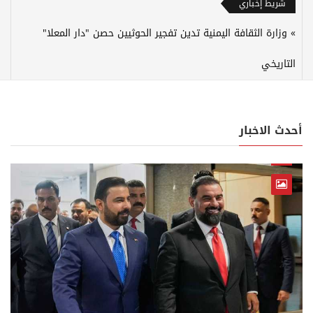
شريط إخباري
وزارة الثقافة اليمنية تدين تفجير الحوثيين حصن "دار المعلا"
التاريخي
أحدث الاخبار