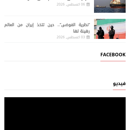
06 اغسطس, 2026
“نظرية الفوضى”.. حين تتخذ إيران من العالم
رهينة لها
03 اغسطس, 2026
FACEBOOK
فيديو