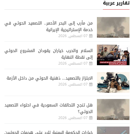
تقارير عربية
من مأرب إلى البحر الأحمر.. التصعيد الحوثي في
خدمة الإستراتيجية الإيرانية
07 اغسطس, 2026
السلام والحرب خياران يقودان المشروع الحوثي
إلى نقطة النهاية
07 اغسطس, 2026
الابتزاز بالتصعيد... ذهنية الحوثي من داخل الأزمة
07 اغسطس, 2026
هل تنجح التحالفات السعودية في احتواء التصعيد
الحوثي؟
07 اغسطس, 2026
خيارات الحكومة اليمنية للرد على هجمات الحوثيين