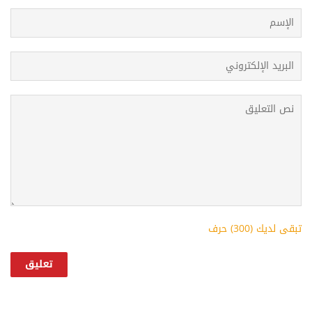
تبقى لديك (
300
) حرف