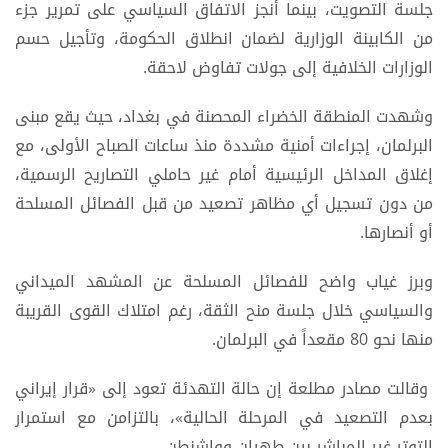
جلسة التصويت، بينما أُنجز الاتفاق السياسي على تمرير جزء
من الكابينة الوزارية لضمان انطلاق الحكومة، وتأجيل حسم
الوزارات الخلافية إلى جولات تفاوض لاحقة.
وشهدت المنطقة الخضراء المحصنة في بغداد، حيث يقع مبنى
البرلمان، إجراءات أمنية مشددة منذ ساعات الصباح الأولى، مع
إغلاق المداخل الرئيسية أمام غير حاملي التصاريح الرسمية،
من دون تسجيل أي مظاهر تصعيد من قبل الفصائل المسلحة
أو أنصارها.
وبرز غياب واضح للفصائل المسلحة عن المشهد الميداني
والسياسي خلال جلسة منح الثقة، رغم امتلاك القوى القريبة
منها نحو 80 مقعداً في البرلمان.
وقالت مصادر مطلعة إن حالة التهدئة تعود إلى «قرار إيراني
بعدم التصعيد في المرحلة الحالية»، بالتزامن مع استمرار
التوتر غير المباشر بين طهران وواشنطن.