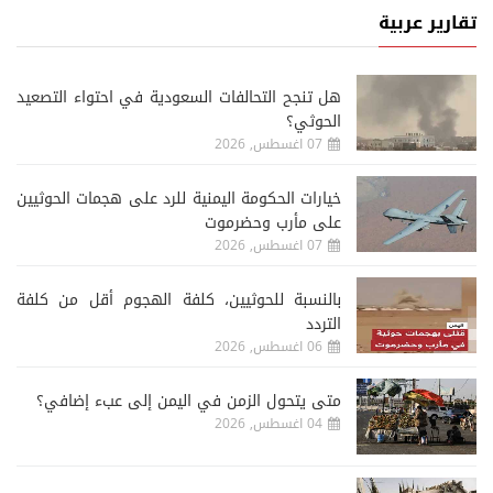
تقارير عربية
هل تنجح التحالفات السعودية في احتواء التصعيد
الحوثي؟
07 اغسطس, 2026
خيارات الحكومة اليمنية للرد على هجمات الحوثيين
على مأرب وحضرموت
07 اغسطس, 2026
‏بالنسبة للحوثيين، كلفة الهجوم أقل من كلفة
التردد
06 اغسطس, 2026
متى يتحول الزمن في اليمن إلى عبء إضافي؟
04 اغسطس, 2026