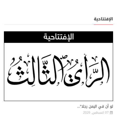
الإفتتاحية
لو أن في اليمن رجلا"…
07 اغسطس, 2026