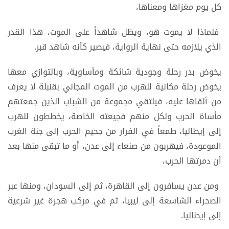
كل يوم مغزاها ومعناها،
فلماذا لا يموت هو، ويظل شاهداً على الموت، هذا القدر
الذي يلازمه حتى نهاية الرواية، فيصير كأنه شاهد قبر.
يخوض بدر رحلة وجودية شائكة ومأساوية، وبالتوازي معها
يخوض رحلة مكانية للهرب من الموت المجاني بقنبلة لا يعرف
من ألقاها عليه، فيلتقي مجموعة من الشباب الذين جمعتهم
مأساة الحرب ولكل منهم فجيعته الخاصة، يخططون للهرب
إلى إيطاليا، طمعاً في الفرار من جحيم الحرب إلى جنة الغرب
الموعودة، فيهربون من صنعاء إلى عدن، أو ما تبقى منها بعد
أن دمرتها الحرب،
ومن عدن يسافرون إلى القاهرة، ثم إلى السودان، ومنها عبر
الصحراء الشاسعة إلى ليبيا، ثم في مركب هجرة غير شرعية
إلى إيطاليا.