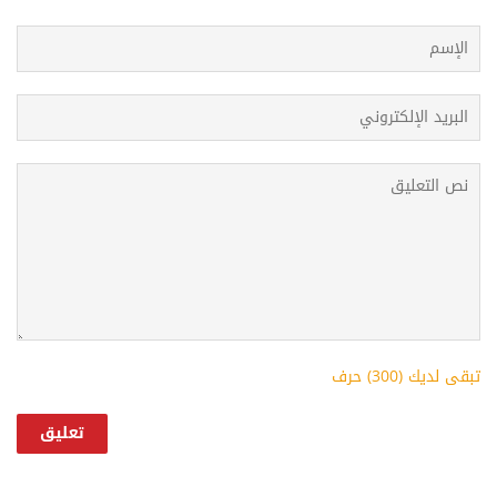
تبقى لديك (
300
) حرف