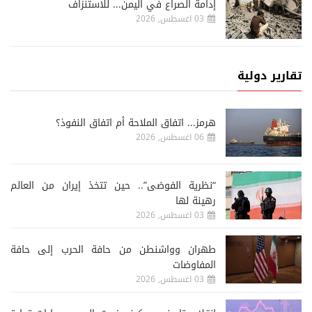
إدامة الصراع في اليمن... للاستنزاف
03 اغسطس, 2026
تقارير دولية
هرمز... اتفاق الملاحة أم اتفاق النفوذ؟
06 اغسطس, 2026
“نظرية الفوضى”.. حين تتخذ إيران من العالم
رهينة لها
03 اغسطس, 2026
طهران وواشنطن من حافة الحرب إلى حافة
المفاوضات
03 اغسطس, 2026