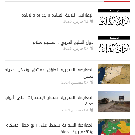
الإمارات… ثلاثية القيادة والإدارة والريادة
12 مارس, 2026
دول الخليج العربي… تعظيم سلام
07 مارس, 2026
المعارضة السورية تطوّق دمشق وتدخل مدينة
حمص
07 ديسمبر, 2024
المعارضة السورية تسطر الإنتصارات على أبواب
حماة
04 ديسمبر, 2024
المعارضة السورية تسيطر على رابع مطار عسكري
وتتقدم بريف حماة