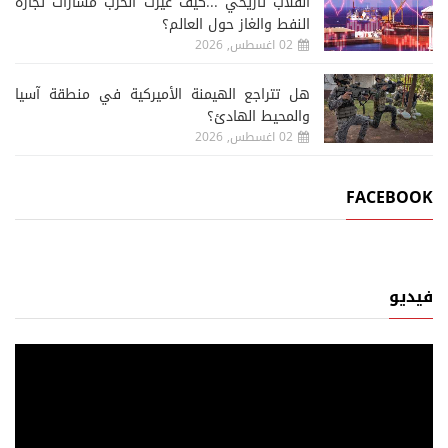
انقلاب تاريخي ...كيف غيرت الحرب مسارات تجارة
النفط والغاز حول العالم؟
02 اغسطس, 2026
هل تتراجع الهيمنة الأميركية في منطقة آسيا
والمحيط الهادئ؟
02 اغسطس, 2026
FACEBOOK
فيديو