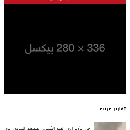
تقارير عربية
من مأرب إلى البحر الأحمر.. التصعيد الحوثي في