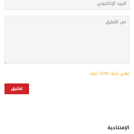
تبقى لديك (
300
) حرف
الإفتتاحية