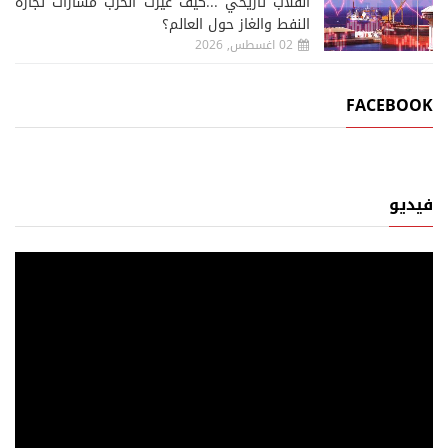
انقلاب تاريخي ...كيف غيرت الحرب مسارات تجارة
النفط والغاز حول العالم؟
02 اغسطس, 2026
FACEBOOK
فيديو