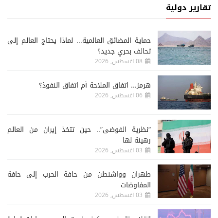
تقارير دولية
حماية المضائق العالمية... لماذا يحتاج العالم إلى
تحالف بحري جديد؟
08 اغسطس, 2026
هرمز... اتفاق الملاحة أم اتفاق النفوذ؟
06 اغسطس, 2026
“نظرية الفوضى”.. حين تتخذ إيران من العالم
رهينة لها
03 اغسطس, 2026
طهران وواشنطن من حافة الحرب إلى حافة
المفاوضات
03 اغسطس, 2026