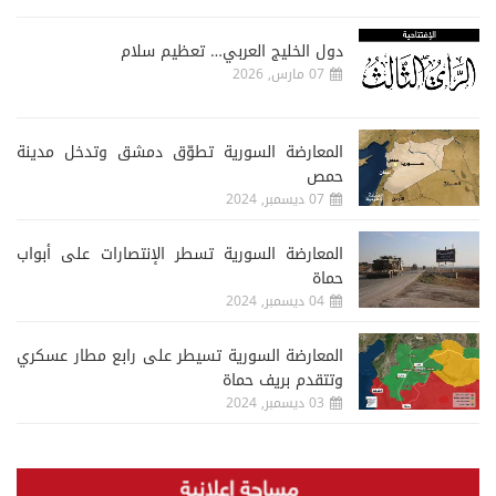
دول الخليج العربي… تعظيم سلام
07 مارس, 2026
المعارضة السورية تطوّق دمشق وتدخل مدينة
حمص
07 ديسمبر, 2024
المعارضة السورية تسطر الإنتصارات على أبواب
حماة
04 ديسمبر, 2024
المعارضة السورية تسيطر على رابع مطار عسكري
وتتقدم بريف حماة
03 ديسمبر, 2024