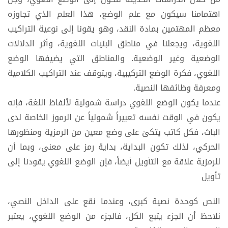
اهتمامنا سيكون مع علم الوضع، هذا العلم الذي تجاوزه
معظم المهتمين بمادة النقد، وهو يقونا إلى نوعية التراكيب
اللغوية، ويجعلنا في مناطق البنيات اللغوية، وأثر الدلالات
الوضعية وغير الوضعية. والمناطق التي يضيفها الوضع
اللغوي، فكرة الوضع التركيبية، ويتوقف عند التراكيب الكلامية
ومعرفة وظائفها النصية.
عندما يكون الوضع اللغوي دراسة شمولية لألفاظ اللغة، فإنه
يكون في الوقت نفسه تعبيراً شمولياً عن الرموز الخاصة لدى
الباث، فكل كاتب يتكئ على وضع معين من الرمزية ومنظورها
الحركي، لذلك تكون البداية، بداية رمز على معنى، وبما أن
للرمزية علاقة مع التأويل أيضاً، فإن الوضع اللغوي يقودنا إلى
تأويل
النص كوحدة نصية كبرى، وعندما نقع على الداخل النصي،
نلاحظ أن الجزء يتبع الكل، فالجزء من الوضع اللغوي، يعتبر