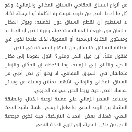
من أنواع السياق المقامي (السياق المكاني والزماني)، وهو
كل ما أحاط النص من ظرف سُيقت به الكلمة أو الجملة، لذلك
لا نستطيع أن نقطع السياق دون تكملته؛ ويؤثر المكان
والزمان في طبيعة اللغة المستخدمة، ونبرة النص أو الخطاب،
ومستوى الكتابة الرسمية أو العفوية، لذلك عندما نكون في
منطقة التساؤل، فالمكان من المهام المتعلقة في النص،
فنقول مثلاً، أين قيل النص ومتى؟ الأول يقودنا إلى مكان
النص، والثاني إلى الزمنية، وما نلاحظه إن المكان والزمان
متعانقان في السياق المقامي. لا يخلو أي نص أدبي من
السياق المكاني والزماني، لأنهما يمثلان وسيلة من وسائل
تماسك النص، حيث يربط النص بسياقه الخارجي.
ويساعد العنصر الزماني على عملية نوعية الخيال، والعلاقة
القائمة بين الربط النصي والعامل الزمني، علاقة تأكيد الحدث
النصي، فهناك بعض الأحداث التاريخية، حيث تكون مرجعية
النص من خلال الزمنية، إلى تاريخ الحدث النصي.