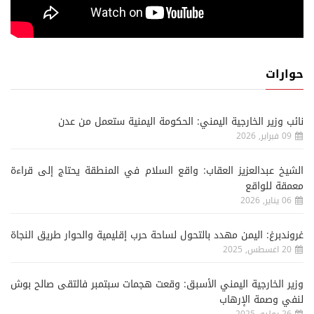
حوارات
نائب وزير الخارجية اليمني: الحكومة اليمنية ستعمل من عدن
09 فبراير, 2026
الشيخ عبدالعزيز العقاب: واقع السلام في المنطقة يحتاج إلى قراءة
معمقة للواقع
06 يناير, 2026
غروندبرغ: اليمن مهدد بالتحول لساحة حرب إقليمية والحوار طريق النجاة
20 اغسطس, 2025
وزير الخارجية اليمني الأسبق: وقعت هجمات سبتمبر فالتقى صالح بوش
لنفي وصمة الإرهاب
26 يوليو, 2025