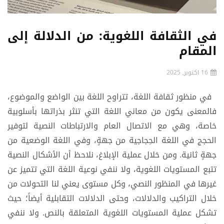
في الثقافة اللغوية: من الدلالة إلى
المقام
16 اكتوبر, 2025
في منظور ثقافة اللغة، تتراوح اللغة بين الواضع والموضوع،
فالمعنى يكون من معاني اللغة التي تنثر بذراتها بأسلوبية
خاصة، وهي مع الاتصال العام والارتباطات النصية لتوفير
الحجج في اللغة الحِجاجية من جهةٍ، وفي اللغة الوضعية من
جهةٍ ثانية. ومن خلال عملية الإبلاغ، نلاحظ أن الأشكال النصية
تتبع المستويات اللغوية، ولا ننفي نوعية اللغة التي تتميز عن
غيرها في المنظور النصي، وكل مستوى يعني لنا التحولات من
خلال التراكيب والدلالات، وحتى الدلالات التقابلية أيضاً؛ حيث
تشكل عملية المستويات اللغوية المتعلقة بالنص. ولا ننفي