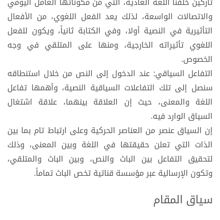
تاركين خلفنا اللغة العادية، التي من مكوناتها العامل اليومي
والاتصالات الواسعة، لذلك يعد الفعل اللغوي، من الأفعال
التأثيرية في النصية أولا، وفي الكتابة ثانياً، ويكون للفعل
اللغوي تأثيراته الخارجية، ومنها على المتلقي في وجه
الخصوص.
التفاعل السياقي: عند الدخول إلى النص من خلال استنطاقه
سنصل إلى تلك التفاعلات السياقية النصية، وأهمها تفاعل
اللغة والمعنى، حيث إن العلاقة بينهما، علاقة اشتغال
السياق الوارد فيه.
إن السياق عنصر من العناصر الحركية وعلى ارتباط تام بما بين
الذات التي تعلن حقيقتها في اللغة وبين المعنى، وذلك
لتحقيق التفاعل بين الباث والنص، وبين الباث والمتلقي،
وتكون الإرسالية عبر مؤسسة قناتية تخص الباث تماماً.
سياق المقام