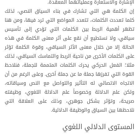
الإشارة والاستعارة وعملياتهما المعقدة.
إن الكلمة هي التي تشارك في بناء السياق النصي، لذلك
كلما تعددت الكلمات، تتعدد المواضع التي ترد فيها، ومن هنا
تظهر أهمية الربط بين الكلمات التي تؤدي إلى تأسيس
سياقي، ولا نستطيع أن نقع على أثر معنى الكلمة في هذه
الحالة إلا من خلال معنى الأثر السياقي، وقوة الكلمة تؤثر
على الكلمات الأخرى من ناحية الربط والتماسك السياقي، لذلك
مثلا؛ الفعل الحركي يحرك الكلمات المتممة للجملة، فنلاحظ
القوة التي تفرزها جملة ما عن جملة أخرى. وعلى الرغم من أن
الاتجاه الاتصالي له التأثير والتواصل مع النص وسياقاته،
ولكن علم الدلالة وخصوصاً علم الدلالة اللغوي، وظيفته
صريحة، وتؤثر بشكل جوهري، وذلك على العلاقة التي
نلاحظها بين السياق والوظيفة الدلالية.
المستوى الدلالي اللغوي