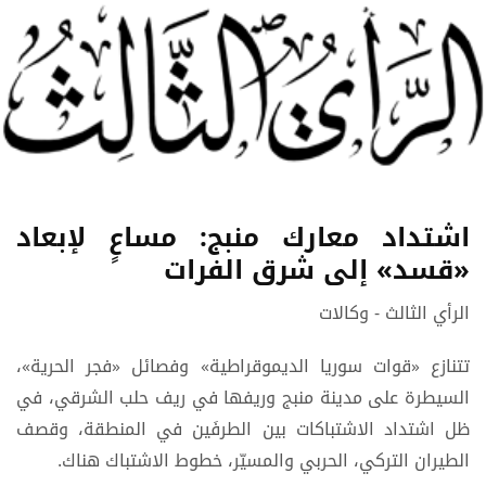
اشتداد معارك منبج: مساعٍ لإبعاد
«قسد» إلى شرق الفرات
الرأي الثالث - وكالات
تتنازع «قوات سوريا الديموقراطية» وفصائل «فجر الحرية»،
السيطرة على مدينة منبج وريفها في ريف حلب الشرقي، في
ظل اشتداد الاشتباكات بين الطرفَين في المنطقة، وقصف
الطيران التركي، الحربي والمسيّر، خطوط الاشتباك هناك.