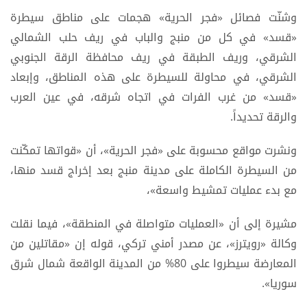
وشنّت فصائل «فجر الحرية» هجمات على مناطق سيطرة
«قسد» في كل من منبج والباب في ريف حلب الشمالي
الشرقي، وريف الطبقة في ريف محافظة الرقة الجنوبي
الشرقي، في محاولة للسيطرة على هذه المناطق، وإبعاد
«قسد» من غرب الفرات في اتجاه شرقه، في عين العرب
والرقة تحديداً.
ونشرت مواقع محسوبة على «فجر الحرية»، أن «قواتها تمكّنت
من السيطرة الكاملة على مدينة منبج بعد إخراج قسد منها،
مع بدء عمليات تمشيط واسعة»،
مشيرة إلى أن «العمليات متواصلة في المنطقة»، فيما نقلت
وكالة «رويترز»، عن مصدر أمني تركي، قوله إن «مقاتلين من
المعارضة سيطروا على 80% من المدينة الواقعة شمال شرق
سوريا».